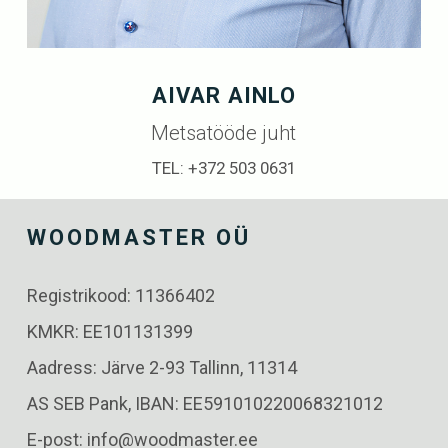
AIVAR AINLO
Metsatööde juht
TEL: +372 503 0631
WOODMASTER OÜ
Registrikood: 11366402
KMKR: EE101131399
Aadress: Järve 2-93 Tallinn, 11314
AS SEB Pank, IBAN: EE591010220068321012
E-post: info@woodmaster.ee