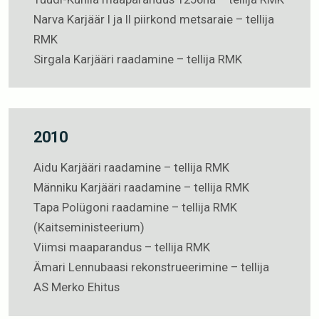
Narva Karjäär I ja II piirkond metsaraie – tellija
RMK
Sirgala Karjääri raadamine – tellija RMK
2010
Aidu Karjääri raadamine – tellija RMK
Männiku Karjääri raadamine – tellija RMK
Tapa Polügoni raadamine – tellija RMK
(Kaitseministeerium)
Viimsi maaparandus – tellija RMK
Ämari Lennubaasi rekonstrueerimine – tellija
AS Merko Ehitus