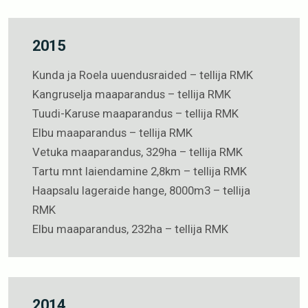
2015
Kunda ja Roela uuendusraided – tellija RMK
Kangruselja maaparandus – tellija RMK
Tuudi-Karuse maaparandus – tellija RMK
Elbu maaparandus – tellija RMK
Vetuka maaparandus, 329ha – tellija RMK
Tartu mnt laiendamine 2,8km – tellija RMK
Haapsalu lageraide hange, 8000m3 – tellija
RMK
Elbu maaparandus, 232ha – tellija RMK
2014