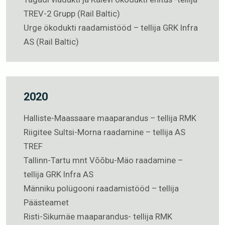
TREV-2 Grupp (Rail Baltic)
Urge ökodukti raadamistööd – tellija GRK Infra
AS (Rail Baltic)
2020
Halliste-Maassaare maaparandus – tellija RMK
Riigitee Sultsi-Morna raadamine – tellija AS
TREF
Tallinn-Tartu mnt Võõbu-Mäo raadamine –
tellija GRK Infra AS
Männiku polügooni raadamistööd – tellija
Päästeamet
Risti-Sikumäe maaparandus- tellija RMK