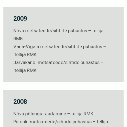
2009
Nõva metsateede/sihtide puhastus – tellija
RMK
Vana-Vigala metsateede/sihtide puhastus –
tellija RMK
Järvakandi metsateede/sihtide puhastus –
tellija RMK
2008
Nõva põlengu raadamine – tellija RMK
Piirsalu metsateede/sihtide puhastus – tellija