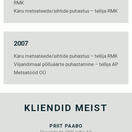
RMK
Käru metsateede/sihtide puhastus – tellija RMK
2007
Käru metsateede/sihtide puhastus – tellija RMK
Viljandimaal põlluäärte puhastamine – tellija AP
Metsatööd OÜ
KLIENDID MEIST
PRIIT PAABO