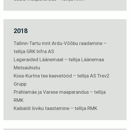
2018
Tallinn-Tartu mnt Ardu-Võõbu raadamine –
tellija GRK Infra AS
Lageraided Läänemaal – tellija Läänemaa
Metsaühistu
Kiisa-Kurtna tee kaevetööd – tellija AS Trev2
Grupp
Prählamäe ja Varese maaparandus – tellija
RMK
Kaibaldi liiviku taastamine – tellija RMK