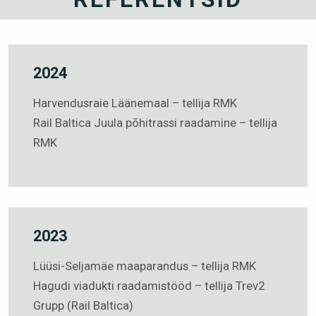
2024
Harvendusraie Läänemaal – tellija RMK
Rail Baltica Juula põhitrassi raadamine – tellija
RMK
2023
Lüüsi-Seljamäe maaparandus – tellija RMK
Hagudi viadukti raadamistööd – tellija Trev2
Grupp (Rail Baltica)