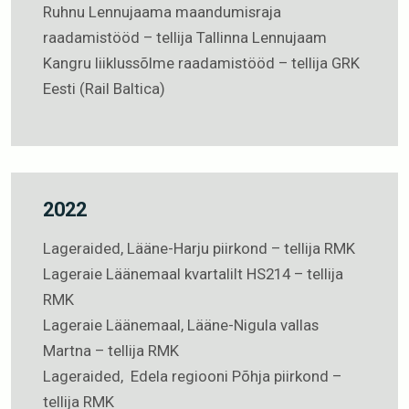
Ruhnu Lennujaama maandumisraja
raadamistööd – tellija Tallinna Lennujaam
Kangru liiklussõlme raadamistööd – tellija GRK
Eesti (Rail Baltica)
2022
Lageraided, Lääne-Harju piirkond – tellija RMK
Lageraie Läänemaal kvartalilt HS214 – tellija
RMK
Lageraie Läänemaal, Lääne-Nigula vallas
Martna – tellija RMK
Lageraided, Edela regiooni Põhja piirkond –
tellija RMK