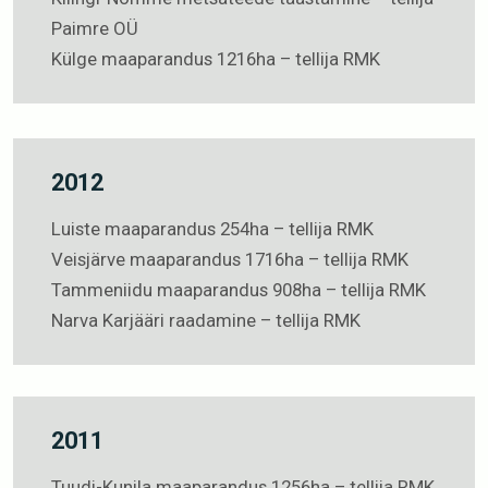
Paimre OÜ
Külge maaparandus 1216ha – tellija RMK
2012
Luiste maaparandus 254ha – tellija RMK
Veisjärve maaparandus 1716ha – tellija RMK
Tammeniidu maaparandus 908ha – tellija RMK
Narva Karjääri raadamine – tellija RMK
2011
Tuudi-Kunila maaparandus 1256ha – tellija RMK