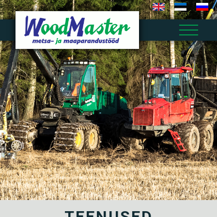
TEENUSED