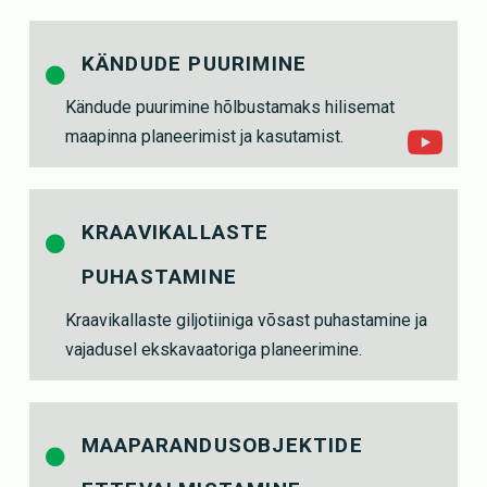
KÄNDUDE PUURIMINE
Kändude puurimine hõlbustamaks hilisemat
maapinna planeerimist ja kasutamist.
KRAAVIKALLASTE
PUHASTAMINE
Kraavikallaste giljotiiniga võsast puhastamine ja
vajadusel ekskavaatoriga planeerimine.
MAAPARANDUSOBJEKTIDE