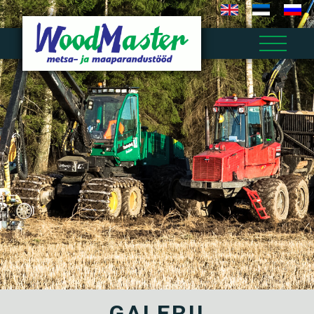
GALERII